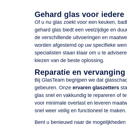
Gehard glas voor iedere
Of u nu glas zoekt voor een keuken, bad
gehard glas biedt een veelzijdige en du
de verschillende uitvoeringen en maatwer
worden afgestemd op uw specifieke wen
specialisten staan klaar om u te advisere
kiezen van de beste oplossing.
Reparatie en vervanging
Bij GlasTeam begrijpen we dat glasscha
gebeuren. Onze
ervaren glaszetters
sta
glas snel en vakkundig te repareren of 
voor minimale overlast en leveren maat
snel weer veilig en functioneel te maken.
Bent u benieuwd naar de mogelijkheden 