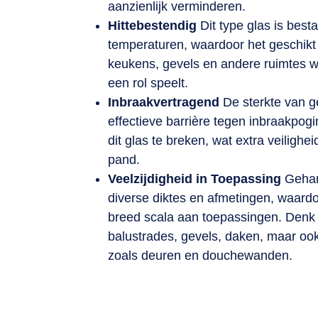
aanzienlijk verminderen.
Hittebestendig
Dit type glas is bes
temperaturen, waardoor het geschikt 
keukens, gevels en andere ruimtes wa
een rol speelt.
Inbraakvertragend
De sterkte van g
effectieve barrière tegen inbraakpog
dit glas te breken, wat extra veilighe
pand.
Veelzijdigheid in Toepassing
Gehard
diverse diktes en afmetingen, waardo
breed scala aan toepassingen. Den
balustrades, gevels, daken, maar ook
zoals deuren en douchewanden.