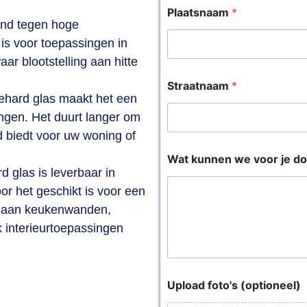
Plaatsnaam
*
tand tegen hoge
is voor toepassingen in
ar blootstelling aan hitte
Straatnaam
*
ehard glas maakt het een
ingen. Het duurt langer om
id biedt voor uw woning of
Wat kunnen we voor je d
 glas is leverbaar in
or het geschikt is voor een
k aan keukenwanden,
 interieurtoepassingen
Upload foto's (optioneel)