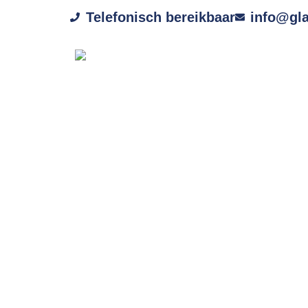
Telefonisch bereikbaar
info@gla
GLASS