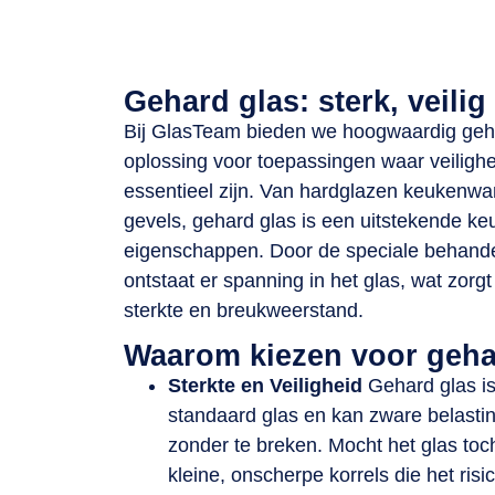
Betrouwbaar, vakkundig en sn
Gehard glas: sterk, veilig
Bij GlasTeam bieden we hoogwaardig geha
oplossing voor toepassingen waar veilig
essentieel zijn. Van hardglazen keukenwa
gevels, gehard glas is een uitstekende keu
eigenschappen. Door de speciale behandel
ontstaat er spanning in het glas, wat zor
sterkte en breukweerstand.
Waarom kiezen voor geha
Sterkte en Veiligheid
Gehard glas is 
standaard glas en kan zware belasti
zonder te breken. Mocht het glas toch
kleine, onscherpe korrels die het ris