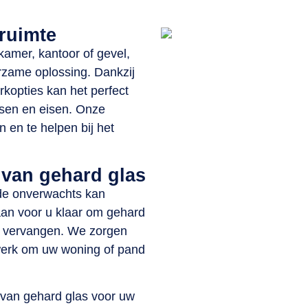
 ruimte
kamer, kantoor of gevel,
urzame oplossing. Dankzij
kopties kan het perfect
sen en eisen. Onze
n en te helpen bij het
 van gehard glas
de onverwachts kan
an voor u klaar om gehard
te vervangen. We zorgen
werk om uw woning of pand
van gehard glas voor uw