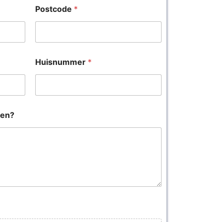
Postcode
*
Huisnummer
*
oen?