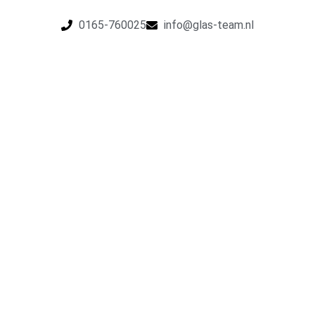
0165-760025
info@glas-team.nl