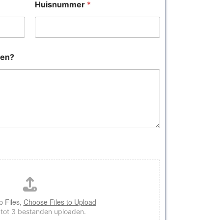
Huisnummer
*
oen?
p Files,
Choose Files to Upload
 tot 3 bestanden uploaden.