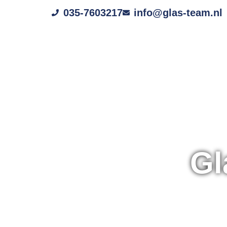
035-7603217
info@glas-team.nl
GLASS
Gl