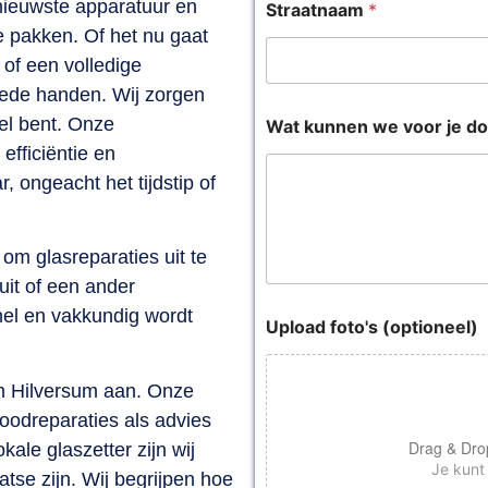
nieuwste apparatuur en
Straatnaam
*
te pakken. Of het nu gaat
of een volledige
oede handen. Wij zorgen
bel bent. Onze
Wat kunnen we voor je d
efficiëntie en
 ongeacht het tijdstip of
om glasreparaties uit te
uit of een ander
nel en vakkundig wordt
Upload foto's (optioneel)
 in Hilversum aan. Onze
oodreparaties als advies
Drag & Dro
kale glaszetter zijn wij
Je kunt
aatse zijn. Wij begrijpen hoe