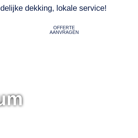
delijke dekking, lokale service!
OFFERTE
IEUWS
AANVRAGEN
sum