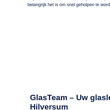
belangrijk het is om snel geholpen te word
G
Actief in 
GlasTeam – Uw glasle
Hilversum