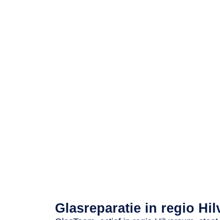
Betrouwbaar, vakkundig en sn
Glasreparatie in regio Hi