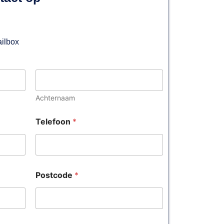
ailbox
Achternaam
Telefoon
*
Postcode
*