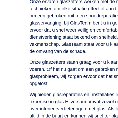
Onze ervaren glaszetters werken met de 
technieken om elke situatie effectief aan 
om een gebroken ruit, een spoedreparatie 
glasvervanging, bij GlasTeam bent u in g
ervoor dat u snel weer veilig en comforta
dienstverlening staat bekend om snelheid, 
vakmanschap. GlasTeam staat voor u klaar,
de omvang van de schade.
Onze glaszetters staan graag voor u klaar 
voeren. Of het nu gaat om een gebroken r
glasprobleem, wij zorgen ervoor dat het s
opgelost.
Wij bieden glasreparaties en -installaties
expertise in glas Hilversum omvat zowel n
over interieurverbeteringen met glas. Als lo
altijd in de buurt en kunnen wij snel ter pl