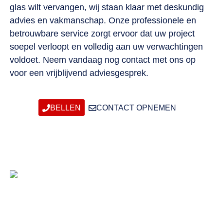
glas wilt vervangen, wij staan klaar met deskundig
advies en vakmanschap. Onze professionele en
betrouwbare service zorgt ervoor dat uw project
soepel verloopt en volledig aan uw verwachtingen
voldoet. Neem vandaag nog contact met ons op
voor een vrijblijvend adviesgesprek.
BELLEN
CONTACT OPNEMEN
Contactgegevens
Glaszetter Wateringen
0174-257068