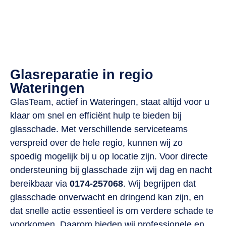
Voor uw lokale glaszetter
Actief in heel Nederland
Vandaag nog geholpen!
Glasreparatie in regio
Wateringen
GlasTeam, actief in Wateringen, staat altijd voor u
klaar om snel en efficiënt hulp te bieden bij
glasschade. Met verschillende serviceteams
verspreid over de hele regio, kunnen wij zo
spoedig mogelijk bij u op locatie zijn. Voor directe
ondersteuning bij glasschade zijn wij dag en nacht
bereikbaar via
0174-257068
. Wij begrijpen dat
glasschade onverwacht en dringend kan zijn, en
dat snelle actie essentieel is om verdere schade te
voorkomen. Daarom bieden wij professionele en