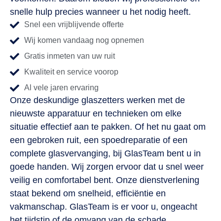
snelle hulp precies wanneer u het nodig heeft.
Snel een vrijblijvende offerte
Wij komen vandaag nog opnemen
Gratis inmeten van uw ruit
Kwaliteit en service voorop
Al vele jaren ervaring
Onze deskundige glaszetters werken met de
nieuwste apparatuur en technieken om elke
situatie effectief aan te pakken. Of het nu gaat om
een gebroken ruit, een spoedreparatie of een
complete glasvervanging, bij GlasTeam bent u in
goede handen. Wij zorgen ervoor dat u snel weer
veilig en comfortabel bent. Onze dienstverlening
staat bekend om snelheid, efficiëntie en
vakmanschap. GlasTeam is er voor u, ongeacht
het tijdstip of de omvang van de schade.