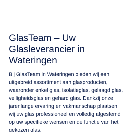
info@glas-team.nl
0174-257068
GlasTeam – Uw
Glasleverancier in
Wateringen
Bij GlasTeam in Wateringen bieden wij een
uitgebreid assortiment aan glasproducten,
waaronder enkel glas, isolatieglas, gelaagd glas,
veiligheidsglas en gehard glas. Dankzij onze
jarenlange ervaring en vakmanschap plaatsen
wij uw glas professioneel en volledig afgestemd
op uw specifieke wensen en de functie van het
gekozen glas.