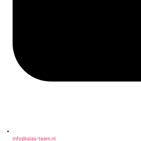
info@glas-team.nl