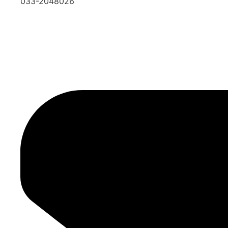
033-2048026