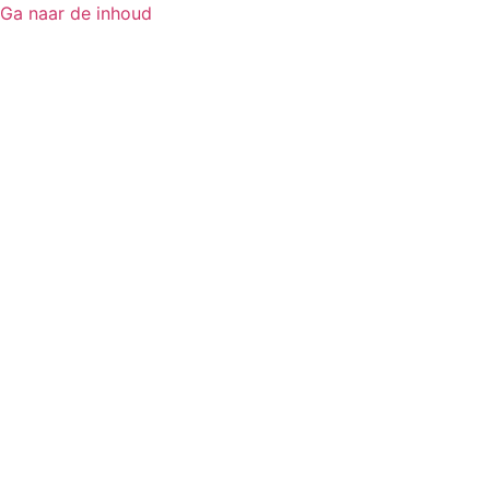
Ga naar de inhoud