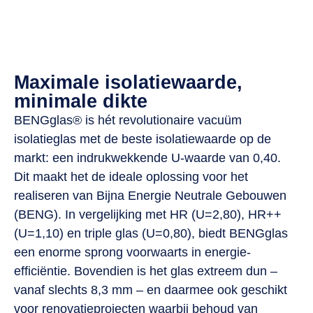
Eerlijke prijzen
15 jaar garantie
Vandaag nog geholpen!
Maximale isolatiewaarde,
minimale dikte
BENGglas® is hét revolutionaire vacuüm
isolatieglas met de beste isolatiewaarde op de
markt: een indrukwekkende U-waarde van 0,40.
Dit maakt het de ideale oplossing voor het
realiseren van Bijna Energie Neutrale Gebouwen
(BENG). In vergelijking met HR (U=2,80), HR++
(U=1,10) en triple glas (U=0,80), biedt BENGglas
een enorme sprong voorwaarts in energie-
efficiëntie. Bovendien is het glas extreem dun –
vanaf slechts 8,3 mm – en daarmee ook geschikt
voor renovatieprojecten waarbij behoud van