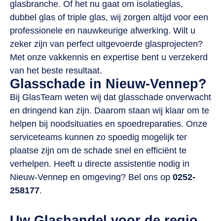
glasbranche. Of het nu gaat om isolatieglas,
dubbel glas of triple glas, wij zorgen altijd voor een
professionele en nauwkeurige afwerking. Wilt u
zeker zijn van perfect uitgevoerde glasprojecten?
Met onze vakkennis en expertise bent u verzekerd
van het beste resultaat.
Glasschade in Nieuw-Vennep?
Bij GlasTeam weten wij dat glasschade onverwacht
en dringend kan zijn. Daarom staan wij klaar om te
helpen bij noodsituaties en spoedreparaties. Onze
serviceteams kunnen zo spoedig mogelijk ter
plaatse zijn om de schade snel en efficiënt te
verhelpen. Heeft u directe assistentie nodig in
Nieuw-Vennep en omgeving? Bel ons op
0252-
258177
.
Uw Glashandel voor de regio