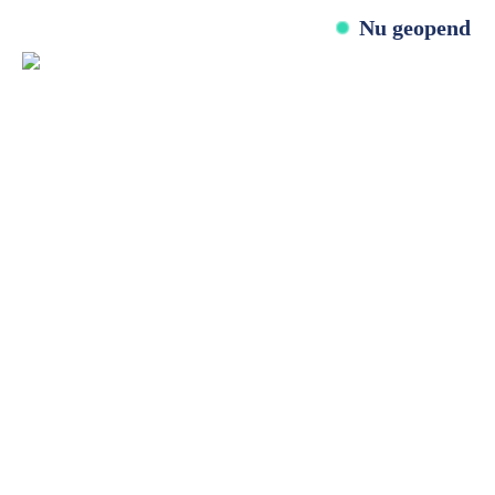
Nu geopend
Betrouwbaar, vakkundig en snel