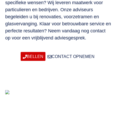
specifieke wensen? Wij leveren maatwerk voor
particulieren en bedrijven. Onze adviseurs
begeleiden u bij renovaties, voorzetramen en
glasvervanging. Klaar voor betrouwbare service en
perfecte resultaten? Neem vandaag nog contact
op voor een vrijblijvend adviesgesprek.
BELLEN
CONTACT OPNEMEN
Contactgegevens
Glaszetter Nieuw-Vennep
0252-258177