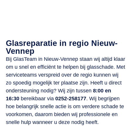
Voor uw lokale glaszetter
Actief in heel Nederland
Vandaag nog geholpen!
Glasreparatie in regio Nieuw-
Vennep
Bij GlasTeam in Nieuw-Vennep staan wij altijd klaar
om u snel en efficiënt te helpen bij glasschade. Met
serviceteams verspreid over de regio kunnen wij
zo spoedig mogelijk ter plaatse zijn. Heeft u direct
ondersteuning nodig? Wij zijn tussen
8:00 en
16:30
bereikbaar via
0252-258177
. Wij begrijpen
hoe belangrijk snelle actie is om verdere schade te
voorkomen, daarom bieden wij professionele en
snelle hulp wanneer u deze nodig heeft.