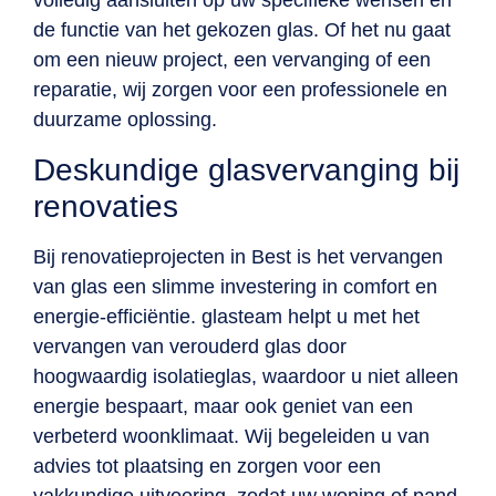
volledig aansluiten op uw specifieke wensen en
de functie van het gekozen glas. Of het nu gaat
om een nieuw project, een vervanging of een
reparatie, wij zorgen voor een professionele en
duurzame oplossing.
Deskundige glasvervanging bij
renovaties
Bij renovatieprojecten in Best is het vervangen
van glas een slimme investering in comfort en
energie-efficiëntie. glasteam helpt u met het
vervangen van verouderd glas door
hoogwaardig isolatieglas, waardoor u niet alleen
energie bespaart, maar ook geniet van een
verbeterd woonklimaat. Wij begeleiden u van
advies tot plaatsing en zorgen voor een
vakkundige uitvoering, zodat uw woning of pand