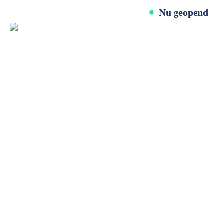
Nu geopend
Betrouwbaar, vakkundig en snel