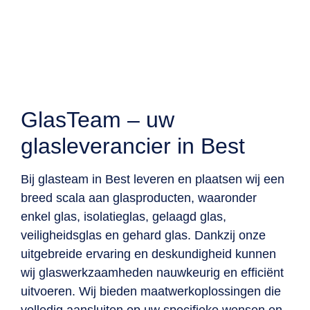
Kwaliteit geleverd
info@glas-team.nl
0499-219025
GlasTeam – uw
glasleverancier in Best
Bij glasteam in Best leveren en plaatsen wij een
breed scala aan glasproducten, waaronder
enkel glas, isolatieglas, gelaagd glas,
veiligheidsglas en gehard glas. Dankzij onze
uitgebreide ervaring en deskundigheid kunnen
wij glaswerkzaamheden nauwkeurig en efficiënt
uitvoeren. Wij bieden maatwerkoplossingen die