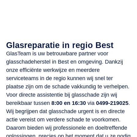
Voor uw lokale glaszetter
Actief in heel Nederland
Vandaag nog geholpen!
Glasreparatie in regio Best
GlasTeam is uw betrouwbare partner voor
glasschadeherstel in Best en omgeving. Dankzij
onze efficiënte werkwijze en meerdere
serviceteams in de regio kunnen wij snel ter
plaatse zijn om de schade vakkundig te verhelpen.
Voor directe assistentie bij glasschade zijn wij
bereikbaar tussen
8:00 en 16:30
via
0499-219025
.
Wij begrijpen dat glasschade urgent is en directe
actie vereist om verdere schade te voorkomen.
Daarom bieden wij professionele en doeltreffende
oplossingen, precies op het moment dat u ze nodig